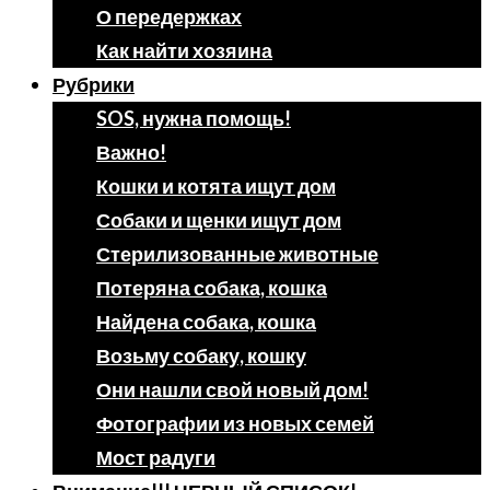
О передержках
Как найти хозяина
Рубрики
SOS, нужна помощь!
Важно!
Кошки и котята ищут дом
Собаки и щенки ищут дом
Стерилизованные животные
Потеряна собака, кошка
Найдена собака, кошка
Возьму собаку, кошку
Они нашли свой новый дом!
Фотографии из новых семей
Мост радуги