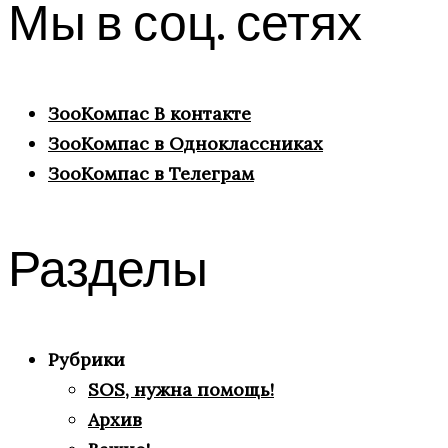
Мы в соц. сетях
ЗооКомпас В контакте
ЗооКомпас в Одноклассниках
ЗооКомпас в Телеграм
Разделы
Рубрики
SOS, нужна помощь!
Архив