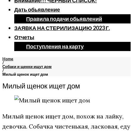
Внимание!!! ЧЕРНЫЙ СПИСОК!
Дать обьявление
Правила подачи обьявлений
ЗАЯВКА НА СТЕРИЛИЗАЦИЮ 2023 Г.
Отчеты
Поступления на карту
Home
/
Собаки и щенки ищут дом
/
Милый щенок ищет дом
Милый щенок ищет дом
Милый щенок ищет дом, похож на лайку,
девочка. Собачка чистенькая, ласковая, еду