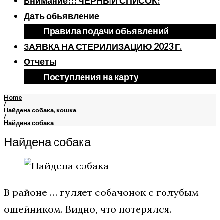
Внимание!!! ЧЕРНЫЙ СПИСОК!
Дать обьявление
Правила подачи обьявлений
ЗАЯВКА НА СТЕРИЛИЗАЦИЮ 2023 Г.
Отчеты
Поступления на карту
Home
/
Найдена собака, кошка
/
Найдена собака
Найдена собака
В районе … гуляет собачонок с голубым
ошейником. Видно, что потерялся.