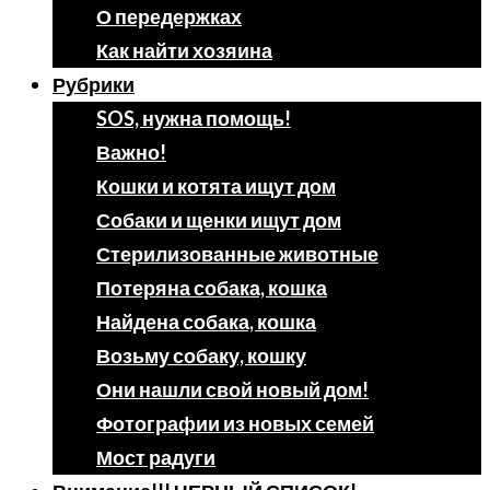
О передержках
Как найти хозяина
Рубрики
SOS, нужна помощь!
Важно!
Кошки и котята ищут дом
Собаки и щенки ищут дом
Стерилизованные животные
Потеряна собака, кошка
Найдена собака, кошка
Возьму собаку, кошку
Они нашли свой новый дом!
Фотографии из новых семей
Мост радуги