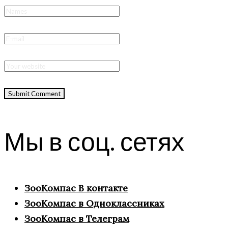
Мы в соц. сетях
ЗооКомпас В контакте
ЗооКомпас в Одноклассниках
ЗооКомпас в Телеграм