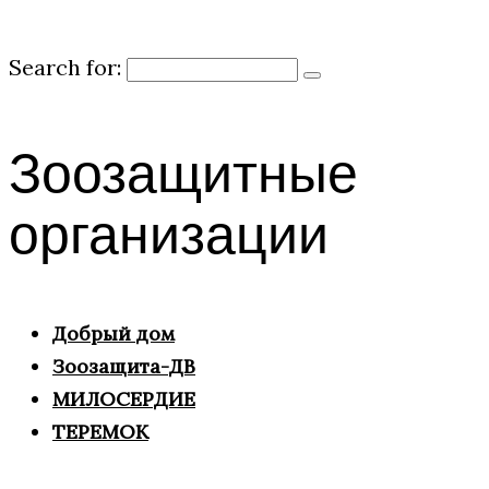
Search for:
Зоозащитные
организации
Добрый дом
Зоозащита-ДВ
МИЛОСЕРДИЕ
ТЕРЕМОК