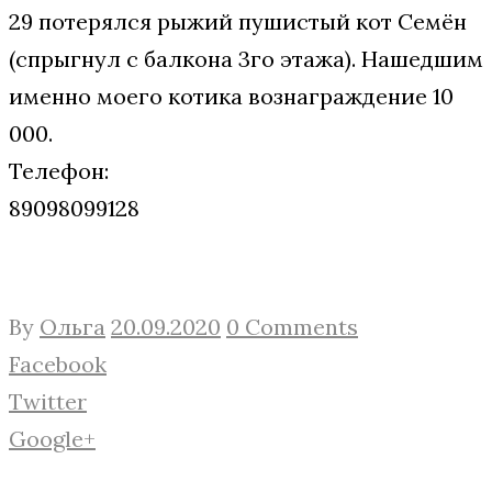
29 потерялся рыжий пушистый кот Семён
(спрыгнул с балкона 3го этажа). Нашедшим
именно моего котика вознаграждение 10
000.
Телефон:
89098099128
By
Ольга
20.09.2020
0 Comments
Facebook
Twitter
Google+