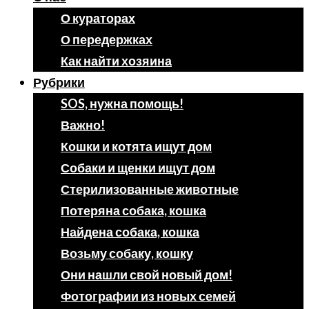
О кураторах
О передержках
Как найти хозяина
Рубрики
SOS, нужна помощь!
Важно!
Кошки и котята ищут дом
Собаки и щенки ищут дом
Стерилизованные животные
Потеряна собака, кошка
Найдена собака, кошка
Возьму собаку, кошку
Они нашли свой новый дом!
Фотографии из новых семей