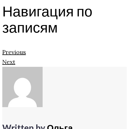
Навигация по
записям
Previous
Next
Written by
Ольга