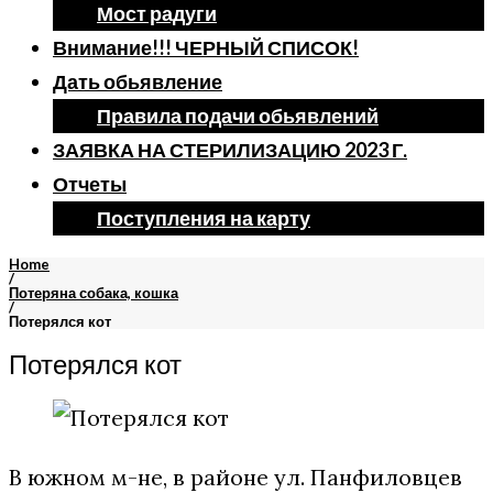
Мост радуги
Внимание!!! ЧЕРНЫЙ СПИСОК!
Дать обьявление
Правила подачи обьявлений
ЗАЯВКА НА СТЕРИЛИЗАЦИЮ 2023 Г.
Отчеты
Поступления на карту
Home
/
Потеряна собака, кошка
/
Потерялся кот
Потерялся кот
В южном м-не, в районе ул. Панфиловцев