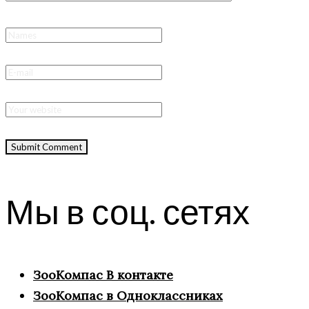
Мы в соц. сетях
ЗооКомпас В контакте
ЗооКомпас в Одноклассниках