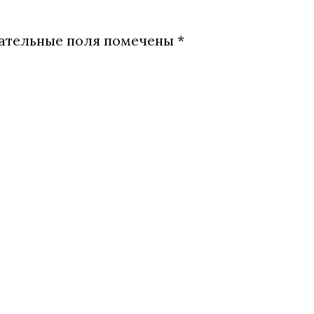
ательные поля помечены
*