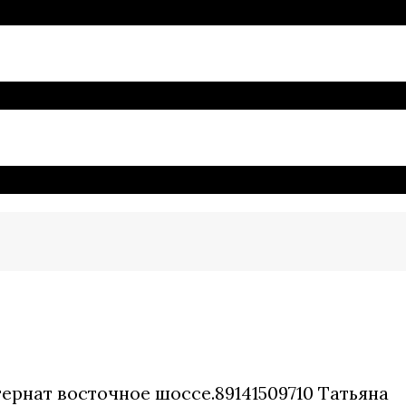
ернат восточное шоссе.89141509710 Татьяна