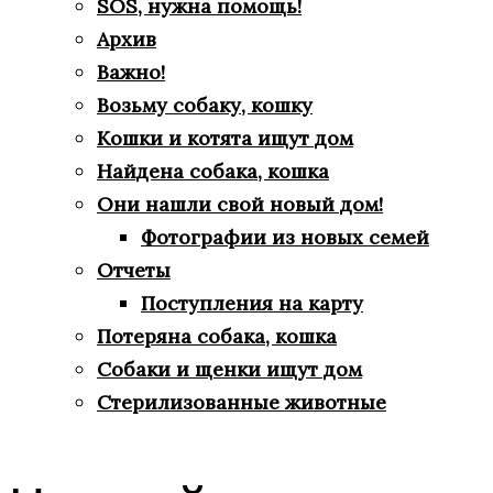
SOS, нужна помощь!
Архив
Важно!
Возьму собаку, кошку
Кошки и котята ищут дом
Найдена собака, кошка
Они нашли свой новый дом!
Фотографии из новых семей
Отчеты
Поступления на карту
Потеряна собака, кошка
Собаки и щенки ищут дом
Стерилизованные животные