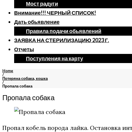
Мост радуги
Внимание!!! ЧЕРНЫЙ СПИСОК!
Дать обьявление
Правила подачи обьявлений
ЗАЯВКА НА СТЕРИЛИЗАЦИЮ 2023 Г.
Отчеты
Поступления на карту
Home
/
Потеряна собака, кошка
/
Пропала собака
Пропала собака
Пропал кобель порода лайка. Остановка инт