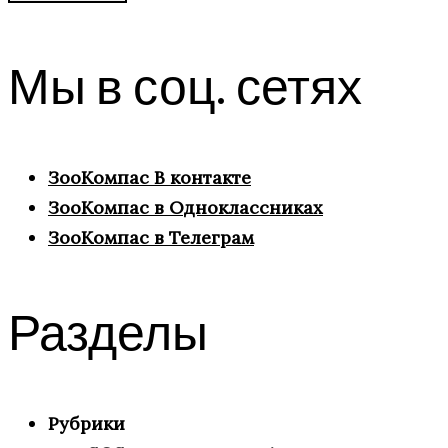
Мы в соц. сетях
ЗооКомпас В контакте
ЗооКомпас в Одноклассниках
ЗооКомпас в Телеграм
Разделы
Рубрики