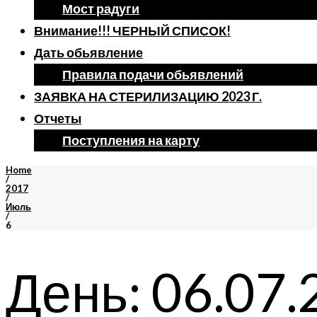
Мост радуги
Внимание!!! ЧЕРНЫЙ СПИСОК!
Дать обьявление
Правила подачи обьявлений
ЗАЯВКА НА СТЕРИЛИЗАЦИЮ 2023 Г.
Отчеты
Поступления на карту
Home
/
2017
/
Июль
/
6
День:
06.07.