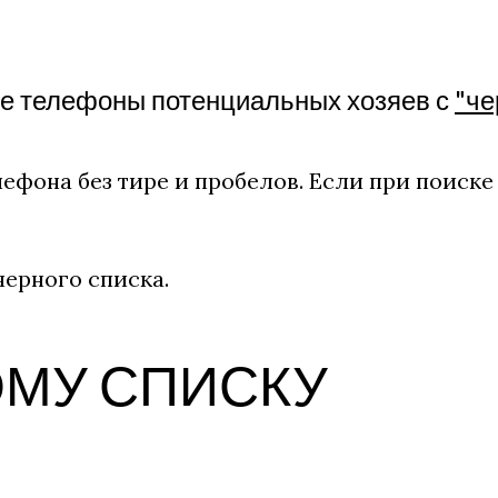
те телефоны потенциальных хозяев с
"че
ефона без тире и пробелов. Если при поиске
ерного списка.
ОМУ СПИСКУ