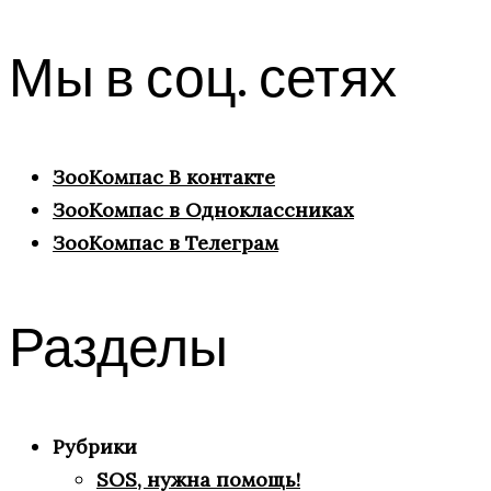
Мы в соц. сетях
ЗооКомпас В контакте
ЗооКомпас в Одноклассниках
ЗооКомпас в Телеграм
Разделы
Рубрики
SOS, нужна помощь!