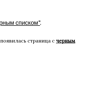
рным списком"
.
 появилась страница с
черным