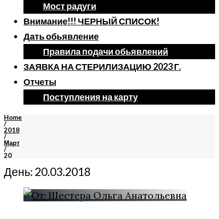
Мост радуги
Внимание!!! ЧЕРНЫЙ СПИСОК!
Дать обьявление
Правила подачи обьявлений
ЗАЯВКА НА СТЕРИЛИЗАЦИЮ 2023 Г.
Отчеты
Поступления на карту
Home
/
2018
/
Март
/
20
День:
20.03.2018