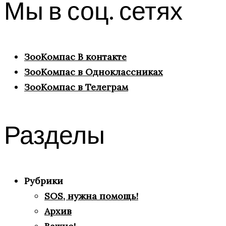
Мы в соц. сетях
ЗооКомпас В контакте
ЗооКомпас в Одноклассниках
ЗооКомпас в Телеграм
Разделы
Рубрики
SOS, нужна помощь!
Архив