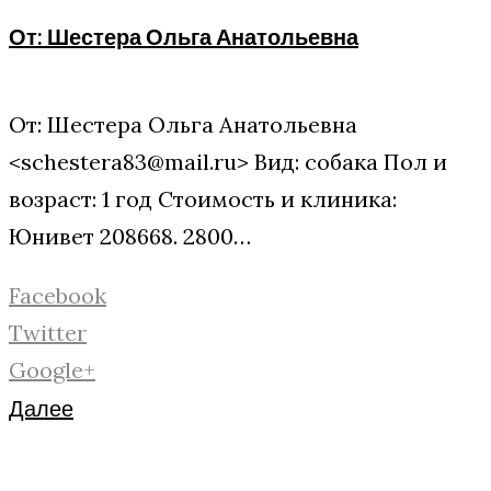
От: Шестера Ольга Анатольевна
От: Шестера Ольга Анатольевна
<schestera83@mail.ru> Вид: собака Пол и
возраст: 1 год Стоимость и клиника:
Юнивет 208668. 2800…
Facebook
Twitter
Google+
Далее