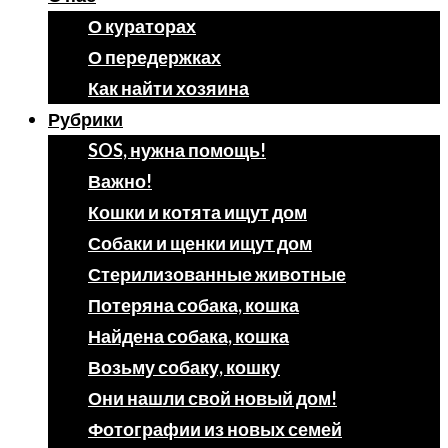
О кураторах
О передержках
Как найти хозяина
Рубрики
SOS, нужна помощь!
Важно!
Кошки и котята ищут дом
Собаки и щенки ищут дом
Стерилизованные животные
Потеряна собака, кошка
Найдена собака, кошка
Возьму собаку, кошку
Они нашли свой новый дом!
Фотографии из новых семей