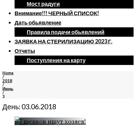
Мост радуги
Внимание!!! ЧЕРНЫЙ СПИСОК!
Дать обьявление
Правила подачи обьявлений
ЗАЯВКА НА СТЕРИЛИЗАЦИЮ 2023 Г.
Отчеты
Поступления на карту
Home
/
2018
/
Июнь
/
3
День:
03.06.2018