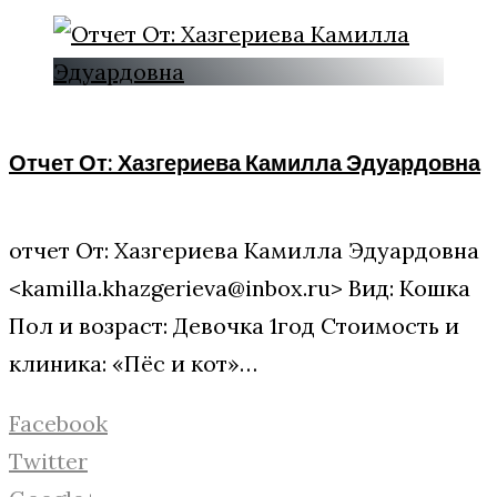
Отчет От: Хазгериева Камилла Эдуардовна
отчет От: Хазгериева Камилла Эдуардовна
<kamilla.khazgerieva@inbox.ru> Вид: Кошка
Пол и возраст: Девочка 1год Стоимость и
клиника: «Пёс и кот»…
Facebook
Twitter