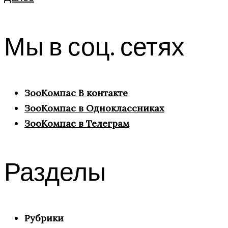
Мы в соц. сетях
ЗооКомпас В контакте
ЗооКомпас в Одноклассниках
ЗооКомпас в Телеграм
Разделы
Рубрики