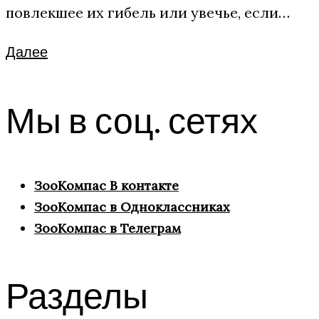
повлекшее их гибель или увечье, если…
Facebook
Twitter
Google+
Далее
Мы в соц. сетях
ЗооКомпас В контакте
ЗооКомпас в Одноклассниках
ЗооКомпас в Телеграм
Разделы