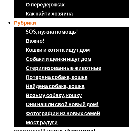
О передержках
Как найти хозяина
Рубрики
SOS, нужна помощь!
Важно!
Кошки и котята ищут дом
Собаки и щенки ищут дом
Стерилизованные животные
Потеряна собака, кошка
Найдена собака, кошка
Возьму собаку, кошку
Они нашли свой новый дом!
Фотографии из новых семей
Мост радуги