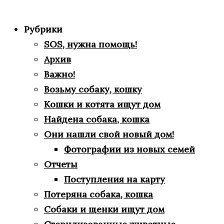
Рубрики
SOS, нужна помощь!
Архив
Важно!
Возьму собаку, кошку
Кошки и котята ищут дом
Найдена собака, кошка
Они нашли свой новый дом!
Фотографии из новых семей
Отчеты
Поступления на карту
Потеряна собака, кошка
Собаки и щенки ищут дом