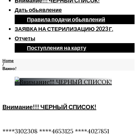
Внимание!!! ЧЕРНЫЙ СПИСОК!
Дать обьявление
Правила подачи обьявлений
ЗАЯВКА НА СТЕРИЛИЗАЦИЮ 2023 Г.
Отчеты
Поступления на карту
Home
/
Важно!
Рубрика:
Важно!
Внимание!!! ЧЕРНЫЙ СПИСОК!
****3102308 ****4653125 ****4027851