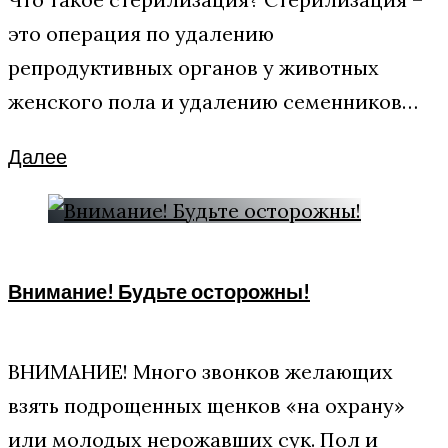
это операция по удалению
репродуктивных органов у животных
женского пола и удалению семенников…
Facebook
Twitter
Google+
Далее
Внимание! Будьте осторожны!
ВНИМАНИЕ! Много звонков желающих
взять подрощенных щенков «на охрану»
или молодых нерожавших сук. Пол и