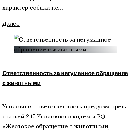
характер собаки не…
Facebook
Twitter
Google+
Далее
Ответственность за негуманное обращение
с животными
Уголовная ответственность предусмотрена
статьей 245 Уголовного кодекса РФ:
«Жестокое обращение с животными,