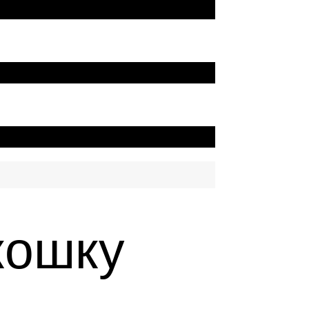
кошку