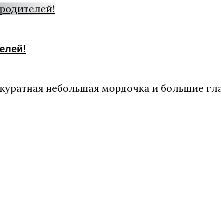
елей!
аккуратная небольшая мордочка и большие гл