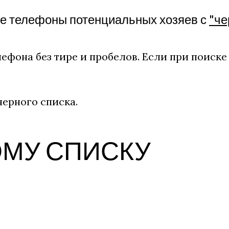
те телефоны потенциальных хозяев с
"че
ефона без тире и пробелов. Если при поиске
ерного списка.
ОМУ СПИСКУ