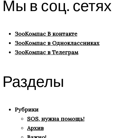
Мы в соц. сетях
ЗооКомпас В контакте
ЗооКомпас в Одноклассниках
ЗооКомпас в Телеграм
Разделы
Рубрики
SOS, нужна помощь!
Архив
Важно!