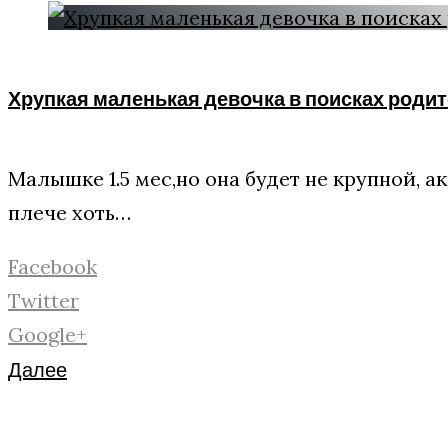
Хрупкая маленькая девочка в поисках родит
Малышке 1.5 мес,но она будет не крупной, 
плече хоть…
Facebook
Twitter
Google+
Далее