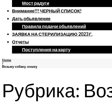
Мост радуги
Внимание!!! ЧЕРНЫЙ СПИСОК!
Дать обьявление
Правила подачи обьявлений
ЗАЯВКА НА СТЕРИЛИЗАЦИЮ 2023 Г.
Отчеты
Поступления на карту
Home
/
Возьму собаку, кошку
Рубрика:
Воз