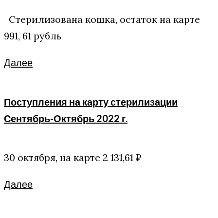
Стерилизована кошка, остаток на карте
991, 61 рубль
Facebook
Twitter
Google+
Далее
Поступления на карту стерилизации
Сентябрь-Октябрь 2022 г.
30 октября, на карте 2 131,61 ₽
Facebook
Twitter
Google+
Далее