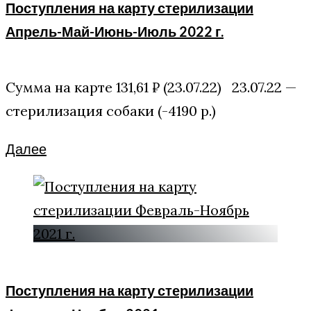
Поступления на карту стерилизации
Апрель-Май-Июнь-Июль 2022 г.
Сумма на карте 131,61 ₽ (23.07.22) 23.07.22 —
стерилизация собаки (-4190 р.)
Facebook
Twitter
Google+
Далее
Поступления на карту стерилизации