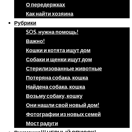
О передержках
Как найти хозяина
Рубрики
SOS, нужна помощь!
Важно!
Кошки и котята ищут дом
Собаки и щенки ищут дом
Стерилизованные животные
Потеряна собака, кошка
Найдена собака, кошка
Возьму собаку, кошку
Они нашли свой новый дом!
Фотографии из новых семей
Мост радуги