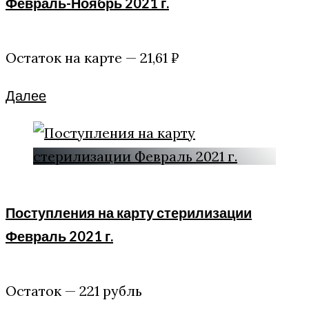
Февраль-Ноябрь 2021 г.
Остаток на карте — 21,61 ₽
Facebook
Twitter
Google+
Далее
Поступления на карту стерилизации
Февраль 2021 г.
Остаток — 221 рубль