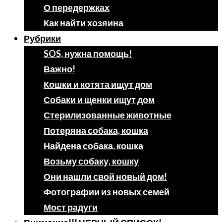
О передержках
Как найти хозяина
Рубрики
SOS, нужна помощь!
Важно!
Кошки и котята ищут дом
Собаки и щенки ищут дом
Стерилизованные животные
Потеряна собака, кошка
Найдена собака, кошка
Возьму собаку, кошку
Они нашли свой новый дом!
Фотографии из новых семей
Мост радуги