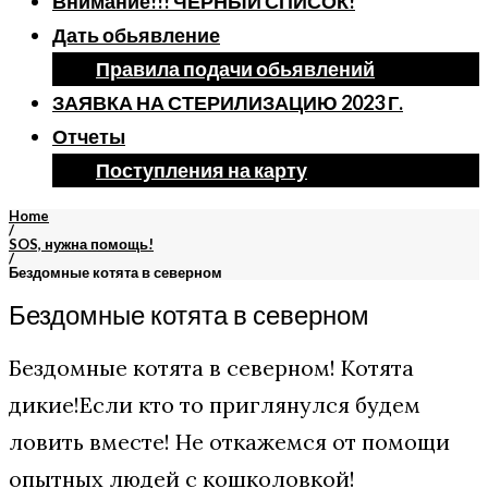
Внимание!!! ЧЕРНЫЙ СПИСОК!
Дать обьявление
Правила подачи обьявлений
ЗАЯВКА НА СТЕРИЛИЗАЦИЮ 2023 Г.
Отчеты
Поступления на карту
Home
/
SOS, нужна помощь!
/
Бездомные котята в северном
Бездомные котята в северном
Бездомные котята в северном! Котята
дикие!Если кто то приглянулся будем
ловить вместе! Не откажемся от помощи
опытных людей с кошколовкой!