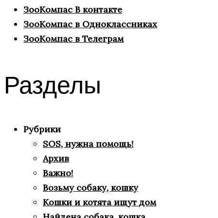
ЗооКомпас В контакте
ЗооКомпас в Одноклассниках
ЗооКомпас в Телеграм
Разделы
Рубрики
SOS, нужна помощь!
Архив
Важно!
Возьму собаку, кошку
Кошки и котята ищут дом
Найдена собака, кошка