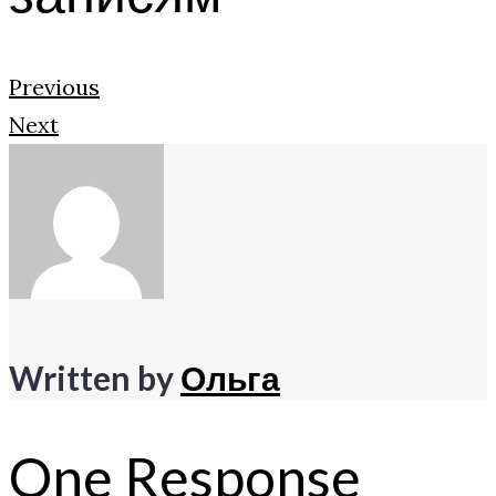
Previous
Next
Written by
Ольга
One Response