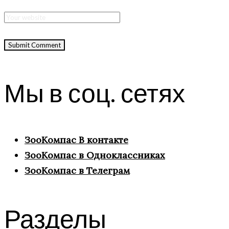
Мы в соц. сетях
ЗооКомпас В контакте
ЗооКомпас в Одноклассниках
ЗооКомпас в Телеграм
Разделы