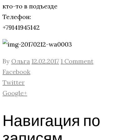
кто-то в подъезде
Телефон:
+79141945142
By
Ольга
12.02.2017
1 Comment
Facebook
Twitter
Google+
Навигация по
записям