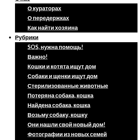
О кураторах
О передержках
Как найти хозяина
Рубрики
SOS, нужна помощь!
Важно!
Кошки и котята ищут дом
Собаки и щенки ищут дом
Стерилизованные животные
Потеряна собака, кошка
Найдена собака, кошка
Возьму собаку, кошку
Они нашли свой новый дом!
Фотографии из новых семей