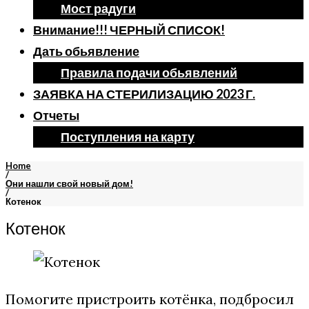
Мост радуги
Внимание!!! ЧЕРНЫЙ СПИСОК!
Дать обьявление
Правила подачи обьявлений
ЗАЯВКА НА СТЕРИЛИЗАЦИЮ 2023 Г.
Отчеты
Поступления на карту
Home
/
Они нашли свой новый дом!
/
Котенок
Котенок
Помогите пристроить котёнка, подбросил