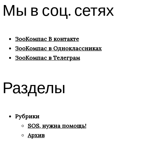
Мы в соц. сетях
ЗооКомпас В контакте
ЗооКомпас в Одноклассниках
ЗооКомпас в Телеграм
Разделы
Рубрики
SOS, нужна помощь!
Архив