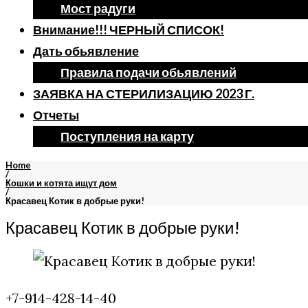
Мост радуги
Внимание!!! ЧЕРНЫЙ СПИСОК!
Дать обьявление
Правила подачи обьявлений
ЗАЯВКА НА СТЕРИЛИЗАЦИЮ 2023 Г.
Отчеты
Поступления на карту
Home
/
Кошки и котята ищут дом
/
Красавец Котик в добрые руки!
Красавец Котик в добрые руки!
+7-914-428-14-40