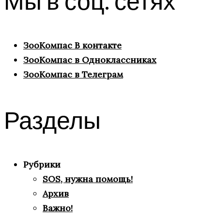
Мы в соц. сетях
ЗооКомпас В контакте
ЗооКомпас в Одноклассниках
ЗооКомпас в Телеграм
Разделы
Рубрики
SOS, нужна помощь!
Архив
Важно!