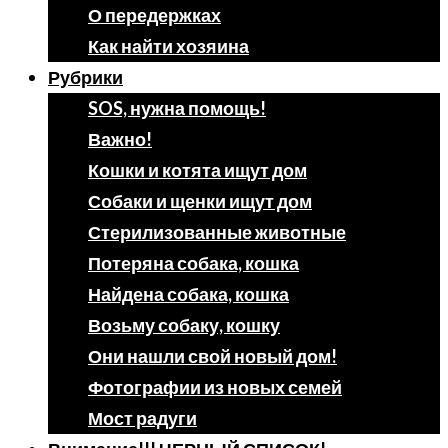
О передержках
Как найти хозяина
Рубрики
SOS, нужна помощь!
Важно!
Кошки и котята ищут дом
Собаки и щенки ищут дом
Стерилизованные животные
Потеряна собака, кошка
Найдена собака, кошка
Возьму собаку, кошку
Они нашли свой новый дом!
Фотографии из новых семей
Мост радуги