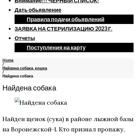
Внимание!!! ЧЕРНЫЙ СПИСОК!
Дать обьявление
Правила подачи обьявлений
ЗАЯВКА НА СТЕРИЛИЗАЦИЮ 2023 Г.
Отчеты
Поступления на карту
Home
/
Найдена собака, кошка
/
Найдена собака
Найдена собака
Найден щенок (сука) в районе лыжной базы
на Воронежской-1. Кто признал пропажу,