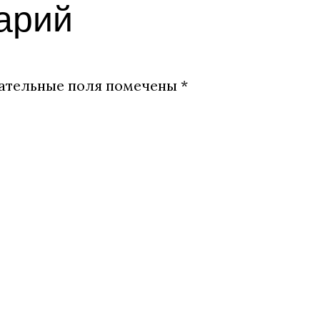
арий
ательные поля помечены
*