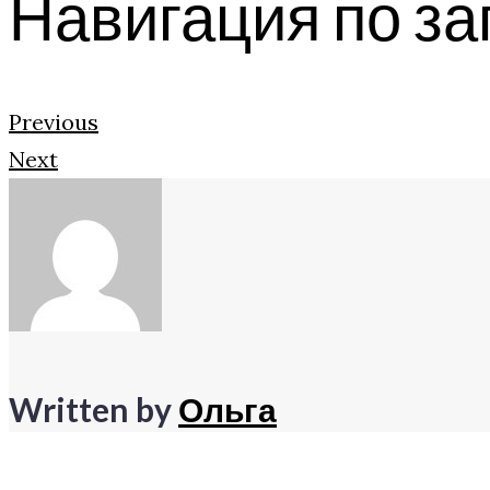
Навигация по з
Previous
Next
Written by
Ольга