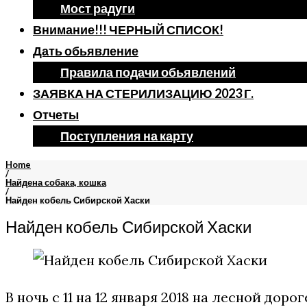
Мост радуги
Внимание!!! ЧЕРНЫЙ СПИСОК!
Дать обьявление
Правила подачи обьявлений
ЗАЯВКА НА СТЕРИЛИЗАЦИЮ 2023 Г.
Отчеты
Поступления на карту
Home
/
Найдена собака, кошка
/
Найден кобель Сибирской Хаски
Найден кобель Сибирской Хаски
В ночь с 11 на 12 января 2018 на лесной дор