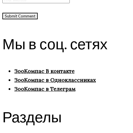
Мы в соц. сетях
ЗооКомпас В контакте
ЗооКомпас в Одноклассниках
ЗооКомпас в Телеграм
Разделы