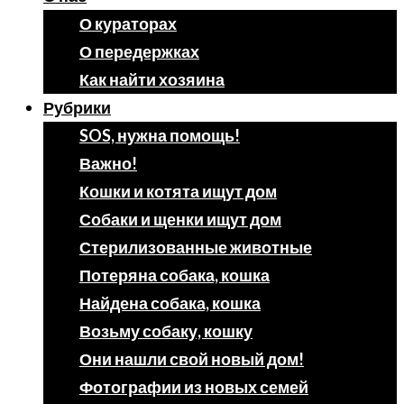
О кураторах
О передержках
Как найти хозяина
Рубрики
SOS, нужна помощь!
Важно!
Кошки и котята ищут дом
Собаки и щенки ищут дом
Стерилизованные животные
Потеряна собака, кошка
Найдена собака, кошка
Возьму собаку, кошку
Они нашли свой новый дом!
Фотографии из новых семей