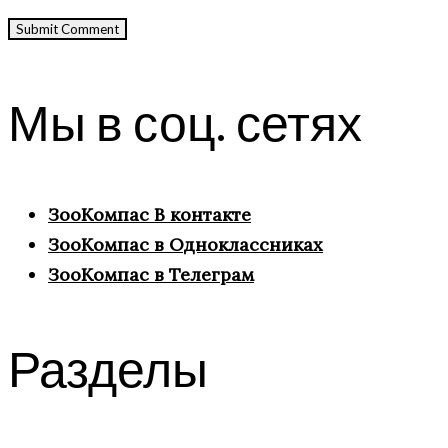
Мы в соц. сетях
ЗооКомпас В контакте
ЗооКомпас в Одноклассниках
ЗооКомпас в Телеграм
Разделы