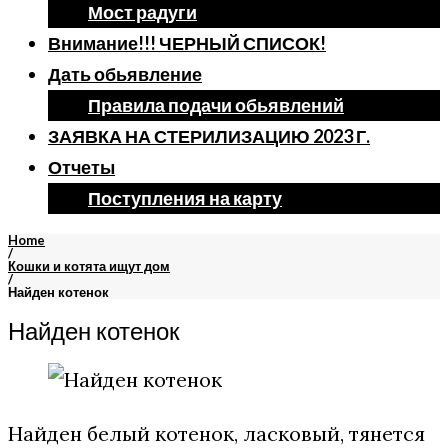
Мост радуги
Внимание!!! ЧЕРНЫЙ СПИСОК!
Дать обьявление
Правила подачи обьявлений
ЗАЯВКА НА СТЕРИЛИЗАЦИЮ 2023 Г.
Отчеты
Поступления на карту
Home
/
Кошки и котята ищут дом
/
Найден котенок
Найден котенок
Найден белый котенок, ласковый, тянется