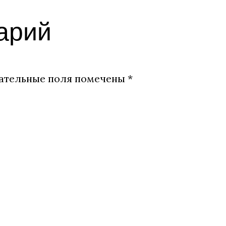
арий
ательные поля помечены
*