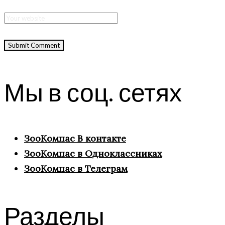
Мы в соц. сетях
ЗооКомпас В контакте
ЗооКомпас в Одноклассниках
ЗооКомпас в Телеграм
Разделы