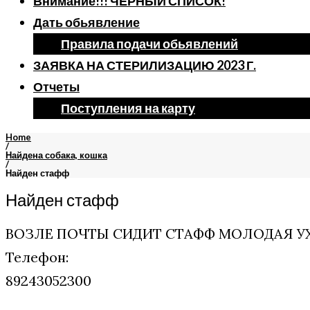
Внимание!!! ЧЕРНЫЙ СПИСОК!
Дать обьявление
Правила подачи обьявлений
ЗАЯВКА НА СТЕРИЛИЗАЦИЮ 2023 Г.
Отчеты
Поступления на карту
Home
/
Найдена собака, кошка
/
Найден стафф
Найден стафф
ВОЗЛЕ ПОЧТЫ СИДИТ СТАФФ МОЛОДАЯ У
Телефон:
89243052300