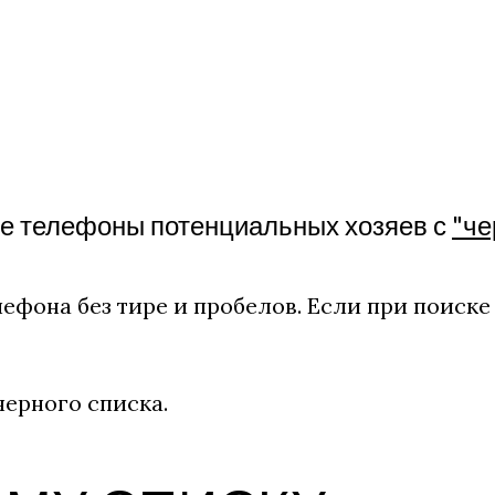
те телефоны потенциальных хозяев с
"че
ефона без тире и пробелов. Если при поиске
ерного списка.