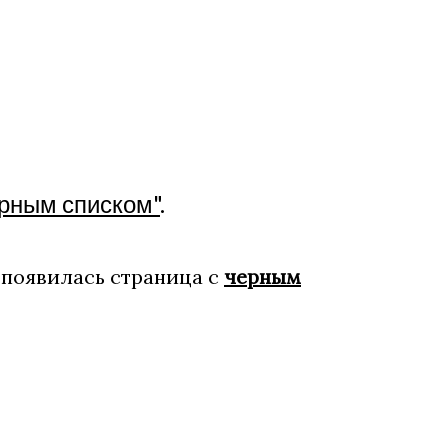
рным списком"
.
 появилась страница с
черным