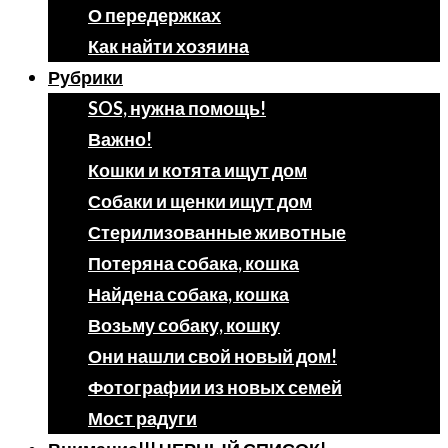
О передержках
Как найти хозяина
Рубрики
SOS, нужна помощь!
Важно!
Кошки и котята ищут дом
Собаки и щенки ищут дом
Стерилизованные животные
Потеряна собака, кошка
Найдена собака, кошка
Возьму собаку, кошку
Они нашли свой новый дом!
Фотографии из новых семей
Мост радуги