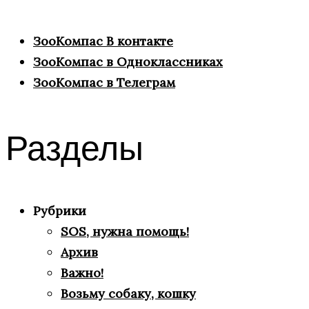
ЗооКомпас В контакте
ЗооКомпас в Одноклассниках
ЗооКомпас в Телеграм
Разделы
Рубрики
SOS, нужна помощь!
Архив
Важно!
Возьму собаку, кошку