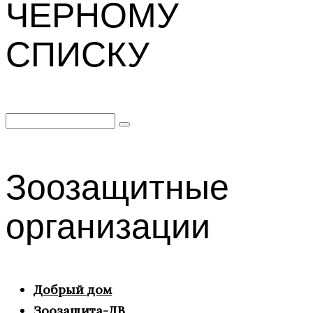
ЧЕРНОМУ
СПИСКУ
Search
for:
Зоозащитные
организации
Добрый дом
Зоозащита-ДВ