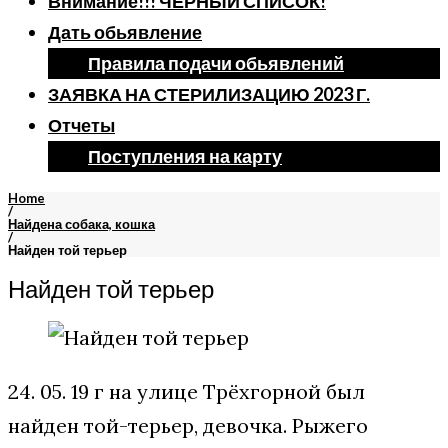
Внимание!!! ЧЕРНЫЙ СПИСОК!
Дать обьявление
Правила подачи обьявлений
ЗАЯВКА НА СТЕРИЛИЗАЦИЮ 2023 Г.
Отчеты
Поступления на карту
Home
/
Найдена собака, кошка
/
Найден той терьер
Найден той терьер
24. 05. 19 г на улице Трёхгорной был
найден той-терьер, девочка. Рыжего