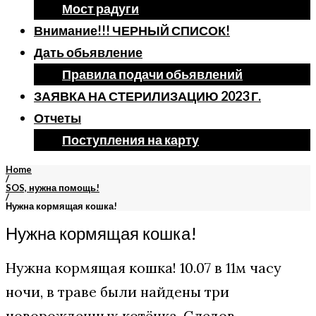
Мост радуги
Внимание!!! ЧЕРНЫЙ СПИСОК!
Дать обьявление
Правила подачи обьявлений
ЗАЯВКА НА СТЕРИЛИЗАЦИЮ 2023 Г.
Отчеты
Поступления на карту
Home
/
SOS, нужна помощь!
/
Нужна кормящая кошка!
Нужна кормящая кошка!
Нужна кормящая кошка! 10.07 в 11м часу
ночи, в траве были найдены три
новорожденных котёнка. Следов