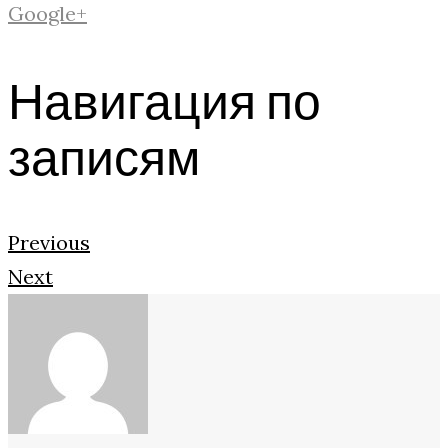
Google+
Навигация по
записям
Previous
Next