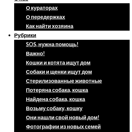
О кураторах
О передержках
Как найти хозяина
Рубрики
SOS, нужна помощь!
Важно!
Кошки и котята ищут дом
Собаки и щенки ищут дом
Стерилизованные животные
Потеряна собака, кошка
Найдена собака, кошка
Возьму собаку, кошку
Они нашли свой новый дом!
Фотографии из новых семей