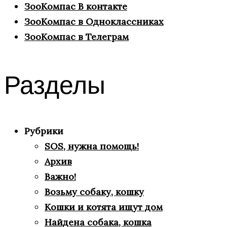
ЗооКомпас В контакте
ЗооКомпас в Одноклассниках
ЗооКомпас в Телеграм
Разделы
Рубрики
SOS, нужна помощь!
Архив
Важно!
Возьму собаку, кошку
Кошки и котята ищут дом
Найдена собака, кошка