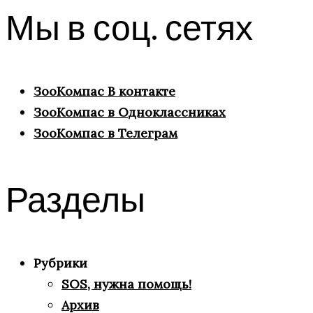
Мы в соц. сетях
ЗооКомпас В контакте
ЗооКомпас в Одноклассниках
ЗооКомпас в Телеграм
Разделы
Рубрики
SOS, нужна помощь!
Архив