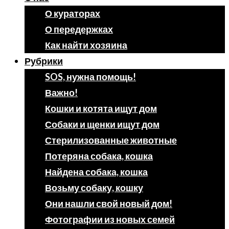
О кураторах
О передержках
Как найти хозяина
Рубрики
SOS, нужна помощь!
Важно!
Кошки и котята ищут дом
Собаки и щенки ищут дом
Стерилизованные животные
Потеряна собака, кошка
Найдена собака, кошка
Возьму собаку, кошку
Они нашли свой новый дом!
Фотографии из новых семей