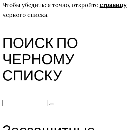
Чтобы убедиться точно, откройте
страницу
черного списка.
ПОИСК ПО
ЧЕРНОМУ
СПИСКУ
Search
for:
Зоозащитные