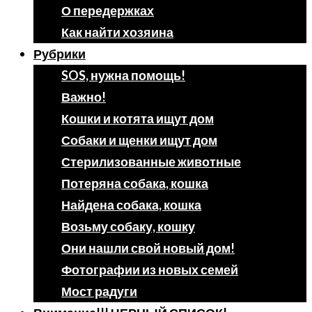
О передержках
Как найти хозяина
Рубрики
SOS, нужна помощь!
Важно!
Кошки и котята ищут дом
Собаки и щенки ищут дом
Стерилизованные животные
Потеряна собака, кошка
Найдена собака, кошка
Возьму собаку, кошку
Они нашли свой новый дом!
Фотографии из новых семей
Мост радуги