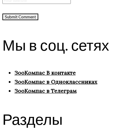
Мы в соц. сетях
ЗооКомпас В контакте
ЗооКомпас в Одноклассниках
ЗооКомпас в Телеграм
Разделы