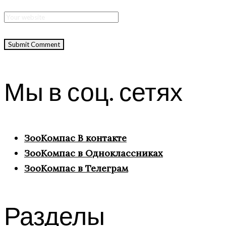
Мы в соц. сетях
ЗооКомпас В контакте
ЗооКомпас в Одноклассниках
ЗооКомпас в Телеграм
Разделы