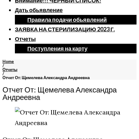
Внимание!!! ЧЕРНЫЙ СПИСОК!
Дать обьявление
Правила подачи обьявлений
ЗАЯВКА НА СТЕРИЛИЗАЦИЮ 2023 Г.
Отчеты
Поступления на карту
Home
/
Отчеты
/
Отчет От: Щемелева Александра Андреевна
Отчет От: Щемелева Александра
Андреевна