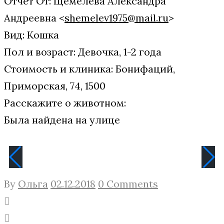
Отчет От: Щемелева Александра
Андреевна <
shemelev1975@mail.ru
>
Вид: Кошка
Пол и возраст: Девочка, 1-2 года
Стоимость и клиника: Бонифаций,
Приморская, 74, 1500
Расскажите о животном:
Была найдена на улице
By
Ольга
02.12.2018
0 Comments
Facebook
Twitter