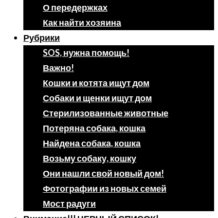
О передержках
Как найти хозяина
Рубрики
SOS, нужна помощь!
Важно!
Кошки и котята ищут дом
Собаки и щенки ищут дом
Стерилизованные животные
Потеряна собака, кошка
Найдена собака, кошка
Возьму собаку, кошку
Они нашли свой новый дом!
Фотографии из новых семей
Мост радуги