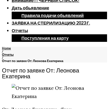
Внимание!!! ЧЕРНЫЙ СПИСОК!
Дать обьявление
Правила подачи обьявлений
ЗАЯВКА НА СТЕРИЛИЗАЦИЮ 2023 Г.
Отчеты
Поступления на карту
Home
/
Отчеты
/
Отчет по заявке От: Леонова Екатерина
Отчет по заявке От: Леонова
Екатерина