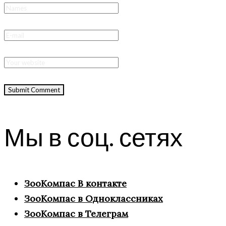
Мы в соц. сетях
ЗооКомпас В контакте
ЗооКомпас в Одноклассниках
ЗооКомпас в Телеграм