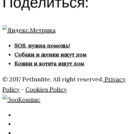
Поделиться:
SOS, нужна помощь!
Собаки и щенки ищут дом
Кошки и котята ищут дом
© 2017 PetInnlite. All right reserved.
Privacy
Policy
-
Cookies Policy
Главная
О
нас
Рубрики