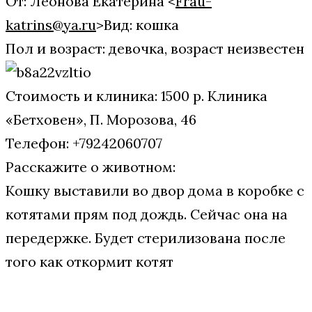
От: Леонова Екатерина <
Frau-
katrins@ya.ru
>Вид: кошка
Пол и возраст: девочка, возраст неизвестен
Стоимость и клиника: 1500 р. Клиника
«Бетховен», П. Морозова, 46
Телефон: +79242060707
Расскажите о животном:
Кошку выставили во двор дома в коробке с
котятами прям под дождь. Сейчас она на
передержке. Будет стерилизована после
того как откормит котят