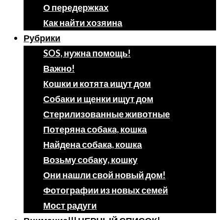
О передержках
Как найти хозяина
Рубрики
SOS, нужна помощь!
Важно!
Кошки и котята ищут дом
Собаки и щенки ищут дом
Стерилизованные животные
Потеряна собака, кошка
Найдена собака, кошка
Возьму собаку, кошку
Они нашли свой новый дом!
Фотографии из новых семей
Мост радуги