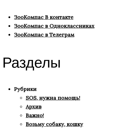
ЗооКомпас В контакте
ЗооКомпас в Одноклассниках
ЗооКомпас в Телеграм
Разделы
Рубрики
SOS, нужна помощь!
Архив
Важно!
Возьму собаку, кошку