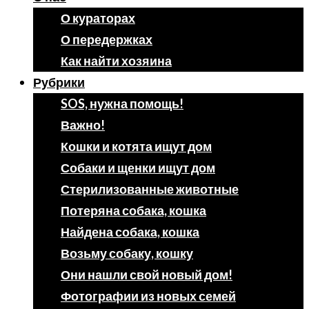
О кураторах
О передержках
Как найти хозяина
Рубрики
SOS, нужна помощь!
Важно!
Кошки и котята ищут дом
Собаки и щенки ищут дом
Стерилизованные животные
Потеряна собака, кошка
Найдена собака, кошка
Возьму собаку, кошку
Они нашли свой новый дом!
Фотографии из новых семей