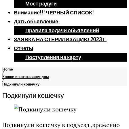
Мост радуги
Внимание!!! ЧЕРНЫЙ СПИСОК!
Дать обьявление
Правила подачи обьявлений
ЗАЯВКА НА СТЕРИЛИЗАЦИЮ 2023 Г.
Отчеты
Поступления на карту
Home
/
Кошки и котята ищут дом
/
Подкинули кошечку
Подкинули кошечку
Подкинули кошечку в подъезд ,временно