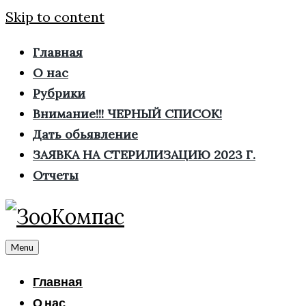
Skip to content
Главная
О нас
Рубрики
Внимание!!! ЧЕРНЫЙ СПИСОК!
Дать обьявление
ЗАЯВКА НА СТЕРИЛИЗАЦИЮ 2023 Г.
Отчеты
Menu
Главная
О нас