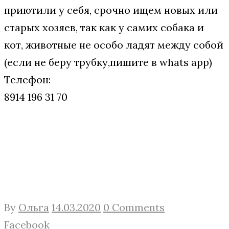
приютили у себя, срочно ищем новых или
старых хозяев, так как у самих собака и
кот, животные не особо ладят между собой
(если не беру трубку,пишите в whats app)
Телефон:
8914 196 31 70
By
Ольга
14.03.2020
0 Comments
Facebook