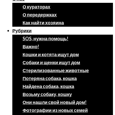
О кураторах
О передержках
Как найти хозяина
Рубрики
SOS, нужна помощь!
Важно!
Кошки и котята ищут дом
Собаки и щенки ищут дом
Стерилизованные животные
Потеряна собака, кошка
Найдена собака, кошка
Возьму собаку, кошку
Они нашли свой новый дом!
Фотографии из новых семей