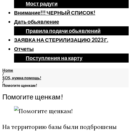
Мост радуги
Внимание!!! ЧЕРНЫЙ СПИСОК!
Дать обьявление
Правила подачи обьявлений
ЗАЯВКА НА СТЕРИЛИЗАЦИЮ 2023 Г.
Отчеты
Поступления на карту
Home
/
SOS, нужна помощь!
/
Помогите щенкам!
Помогите щенкам!
На территорию базы были подброшены