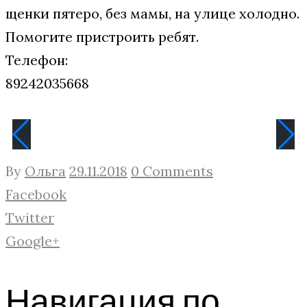
щенки пятеро, без мамы, на улице холодно.
Помогите пристроить ребят.
Телефон:
89242035668
By
Ольга
29.11.2018
0 Comments
Facebook
Twitter
Google+
Навигация по