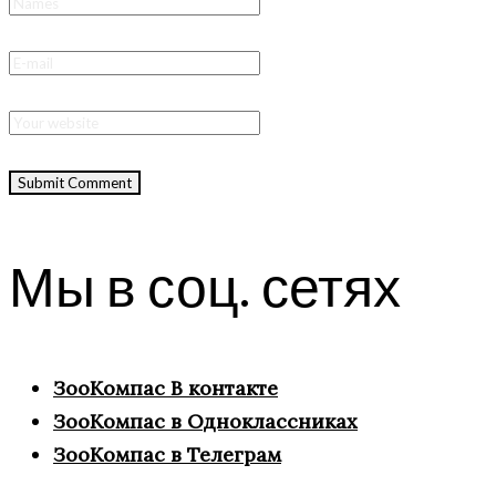
Мы в соц. сетях
ЗооКомпас В контакте
ЗооКомпас в Одноклассниках
ЗооКомпас в Телеграм