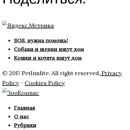
SOS, нужна помощь!
Собаки и щенки ищут дом
Кошки и котята ищут дом
© 2017 PetInnlite. All right reserved.
Privacy
Policy
-
Cookies Policy
Главная
О нас
Рубрики