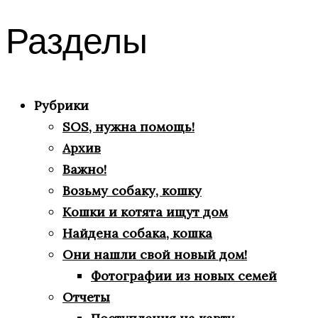
Разделы
Рубрики
SOS, нужна помощь!
Архив
Важно!
Возьму собаку, кошку
Кошки и котята ищут дом
Найдена собака, кошка
Они нашли свой новый дом!
Фотографии из новых семей
Отчеты