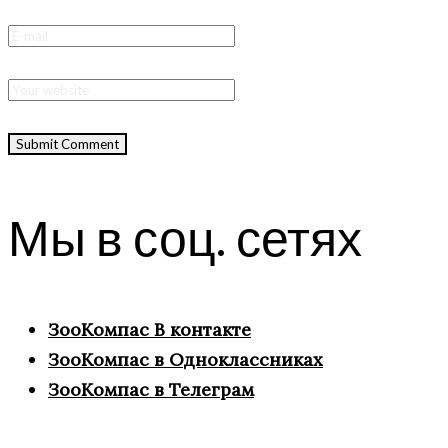
Мы в соц. сетях
ЗооКомпас В контакте
ЗооКомпас в Одноклассниках
ЗооКомпас в Телеграм