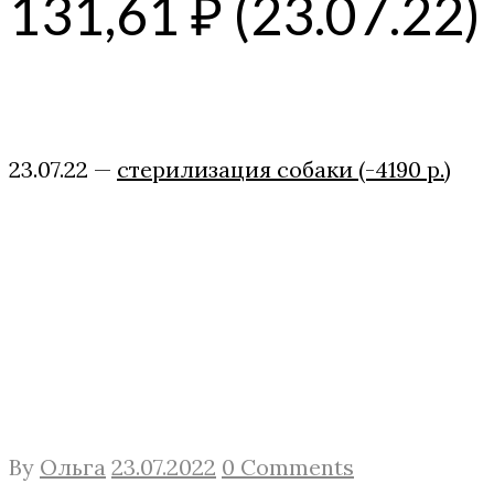
131,61 ₽ (23.07.22)
23.07.22 —
стерилизация собаки (-4190 р.)
By
Ольга
23.07.2022
0 Comments