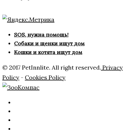
SOS, нужна помощь!
Собаки и щенки ищут дом
Кошки и котята ищут дом
© 2017 PetInnlite. All right reserved.
Privacy
Policy
-
Cookies Policy
Главная
О
нас
Рубрики
Внимание!!!