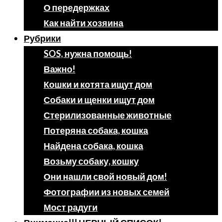
О передержках
Как найти хозяина
Рубрики
SOS, нужна помощь!
Важно!
Кошки и котята ищут дом
Собаки и щенки ищут дом
Стерилизованные животные
Потеряна собака, кошка
Найдена собака, кошка
Возьму собаку, кошку
Они нашли свой новый дом!
Фотографии из новых семей
Мост радуги