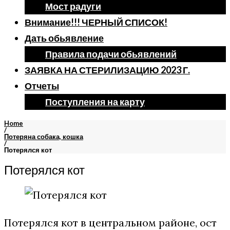
Мост радуги
Внимание!!! ЧЕРНЫЙ СПИСОК!
Дать обьявление
Правила подачи обьявлений
ЗАЯВКА НА СТЕРИЛИЗАЦИЮ 2023 Г.
Отчеты
Поступления на карту
Home
/
Потеряна собака, кошка
/
Потерялся кот
Потерялся кот
Потерялся кот в центральном районе, ост