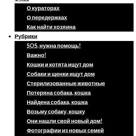
О кураторах
О передержках
Как найти хозяина
Рубрики
SOS, нужна помощь!
Важно!
Кошки и котята ищут дом
Собаки и щенки ищут дом
Стерилизованные животные
Потеряна собака, кошка
Найдена собака, кошка
Возьму собаку, кошку
Они нашли свой новый дом!
Фотографии из новых семей