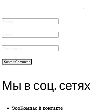
Мы в соц. сетях
ЗооКомпас В контакте