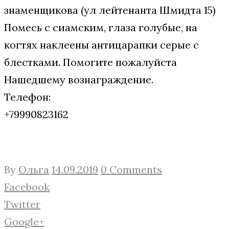
знаменщикова (ул лейтенанта Шмидта 15)
Помесь с сиамским, глаза голубые, на
когтях наклеены антицарапки серые с
блестками. Помогите пожалуйста
Нашедшему вознаграждение.
Телефон:
+79990823162
By
Ольга
14.09.2019
0 Comments
Facebook
Twitter
Google+