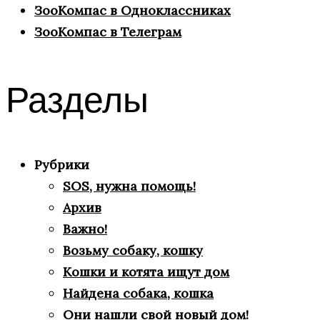
ЗооКомпас в Одноклассниках
ЗооКомпас в Телеграм
Разделы
Рубрики
SOS, нужна помощь!
Архив
Важно!
Возьму собаку, кошку
Кошки и котята ищут дом
Найдена собака, кошка
Они нашли свой новый дом!