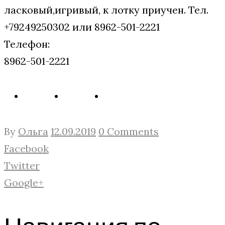
ласковый,игривый, к лотку приучен. Тел.
+79249250302 или 8962-501-2221
Телефон:
8962-501-2221
By
Ольга
12.09.2019
0 Comments
Facebook
Twitter
Google+