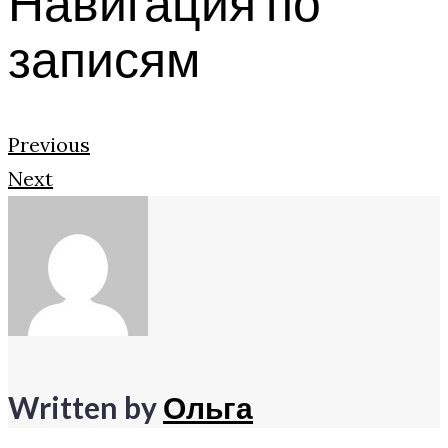
Навигация по
записям
Previous
Next
Written by
Ольга