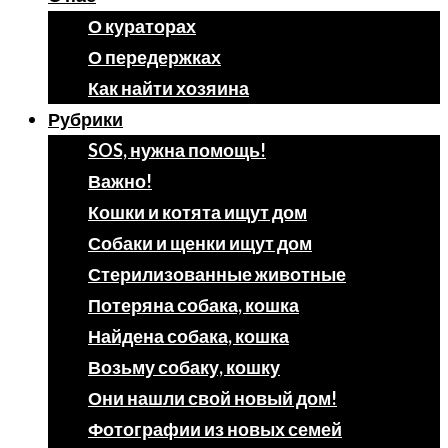
О кураторах
О передержках
Как найти хозяина
Рубрики
SOS, нужна помощь!
Важно!
Кошки и котята ищут дом
Собаки и щенки ищут дом
Стерилизованные животные
Потеряна собака, кошка
Найдена собака, кошка
Возьму собаку, кошку
Они нашли свой новый дом!
Фотографии из новых семей