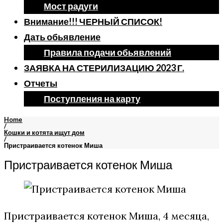
Мост радуги
Внимание!!! ЧЕРНЫЙ СПИСОК!
Дать обьявление
Правила подачи обьявлений
ЗАЯВКА НА СТЕРИЛИЗАЦИЮ 2023 Г.
Отчеты
Поступления на карту
Home
/
Кошки и котята ищут дом
/
Пристраивается котенок Миша
Пристраивается котенок Миша
Пристраивается котенок Миша, 4 месяца,