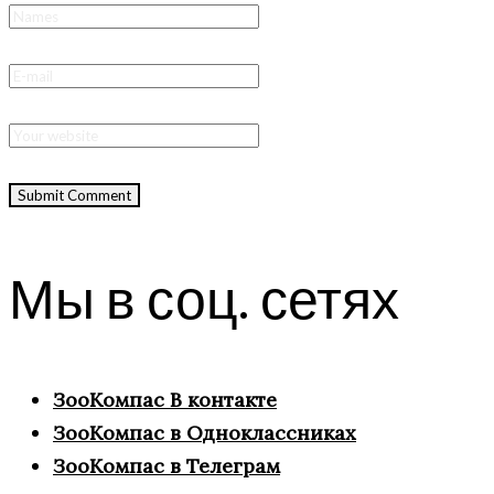
Мы в соц. сетях
ЗооКомпас В контакте
ЗооКомпас в Одноклассниках
ЗооКомпас в Телеграм