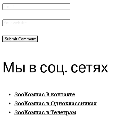
Мы в соц. сетях
ЗооКомпас В контакте
ЗооКомпас в Одноклассниках
ЗооКомпас в Телеграм