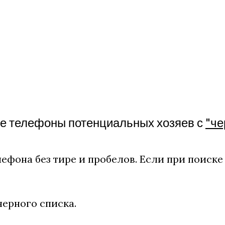
те телефоны потенциальных хозяев с
"че
ефона без тире и пробелов. Если при поиске
ерного списка.