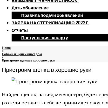
Внимание!!! ЧЕРНЫЙ СПИСОК!
Дать обьявление
Правила подачи обьявлений
ЗАЯВКА НА СТЕРИЛИЗАЦИЮ 2023 Г.
Отчеты
Поступления на карту
Home
/
Собаки и щенки ищут дом
/
Пристроим щенка в хорошие руки
Пристроим щенка в хорошие руки
Найден щенок, на вид месяца три, будет ср
(хотели оставить себе,не принимает своя со