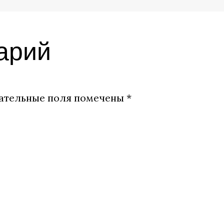
арий
ательные поля помечены
*