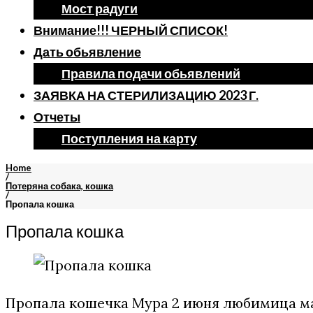
Мост радуги
Внимание!!! ЧЕРНЫЙ СПИСОК!
Дать обьявление
Правила подачи обьявлений
ЗАЯВКА НА СТЕРИЛИЗАЦИЮ 2023 Г.
Отчеты
Поступления на карту
Home
/
Потеряна собака, кошка
/
Пропала кошка
Пропала кошка
Пропала кошечка Мура 2 июня любимица маг