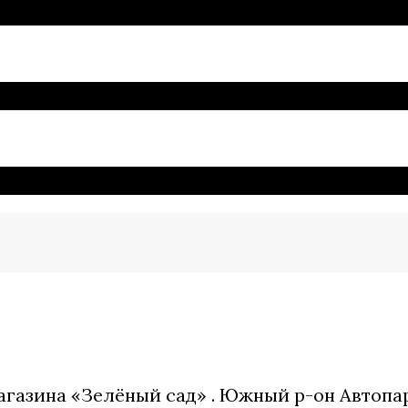
азина «Зелёный сад» . Южный р-он Автопарка