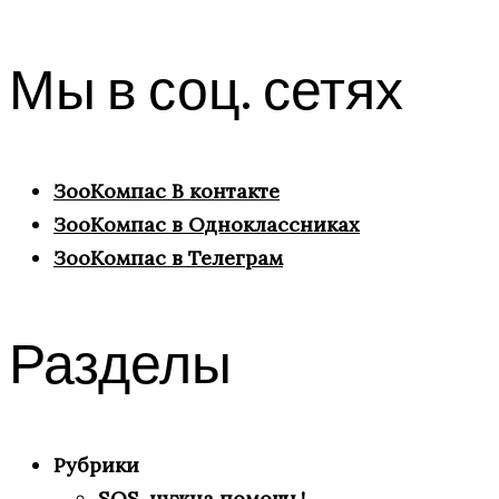
Мы в соц. сетях
ЗооКомпас В контакте
ЗооКомпас в Одноклассниках
ЗооКомпас в Телеграм
Разделы
Рубрики
SOS, нужна помощь!