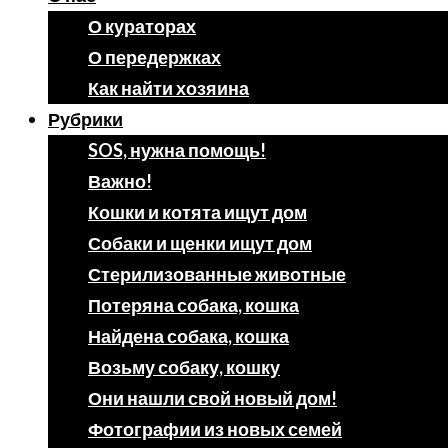
О кураторах
О передержках
Как найти хозяина
Рубрики
SOS, нужна помощь!
Важно!
Кошки и котята ищут дом
Собаки и щенки ищут дом
Стерилизованные животные
Потеряна собака, кошка
Найдена собака, кошка
Возьму собаку, кошку
Они нашли свой новый дом!
Фотографии из новых семей