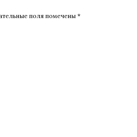
ательные поля помечены
*