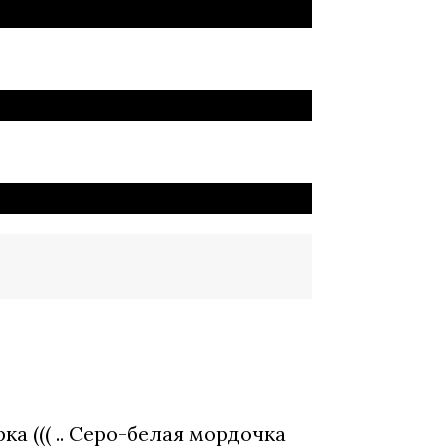
 ((( .. Серо-белая мордочка