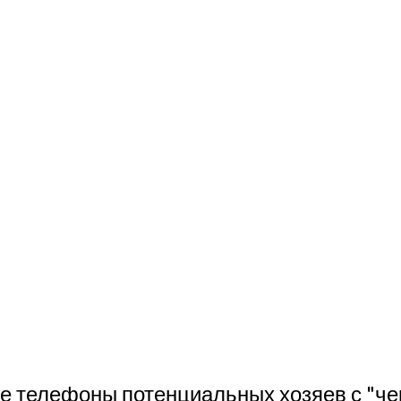
те телефоны потенциальных хозяев с
"че