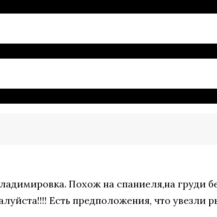
. Владимировка. Похож на спаниеля,на груди 
луйста!!!! Есть предположения, что увезли р