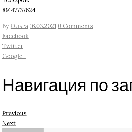
89147737624
By
Ольга
16.03.2021
0 Comments
Facebook
Twitter
Google+
Навигация по з
Previous
Next