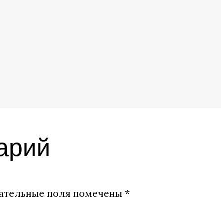
арий
ательные поля помечены
*