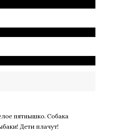
белое пятнышко. Собака
ыбаки! Дети плачут!