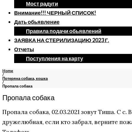
Мост радуги
Внимание!!! ЧЕРНЫЙ СПИСОК!
Дать обьявление
Правила подачи обьявлений
ЗАЯВКА НА СТЕРИЛИЗАЦИЮ 2023 Г.
Отчеты
Поступления на карту
Home
/
Потеряна собака, кошка
/
Пропала собака
Пропала собака
Пропала собака, 02.03.2021 зовут Тиша. С с
дружелюбная, если кто забрал, верните пожа
Телефон: