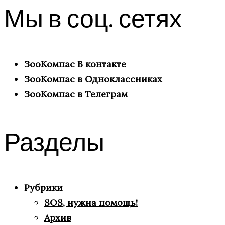
Мы в соц. сетях
ЗооКомпас В контакте
ЗооКомпас в Одноклассниках
ЗооКомпас в Телеграм
Разделы
Рубрики
SOS, нужна помощь!
Архив