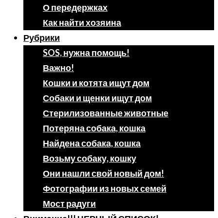
О передержках
Как найти хозяина
Рубрики
SOS, нужна помощь!
Важно!
Кошки и котята ищут дом
Собаки и щенки ищут дом
Стерилизованные животные
Потеряна собака, кошка
Найдена собака, кошка
Возьму собаку, кошку
Они нашли свой новый дом!
Фотографии из новых семей
Мост радуги