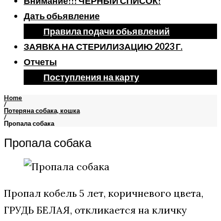
Внимание!!! ЧЕРНЫЙ СПИСОК!
Дать обьявление
Правила подачи обьявлений
ЗАЯВКА НА СТЕРИЛИЗАЦИЮ 2023 Г.
Отчеты
Поступления на карту
Home
/
Потеряна собака, кошка
/
Пропала собака
Пропала собака
Пропал кобель 5 лет, коричневого цвета,
ГРУДЬ БЕЛАЯ, откликается на кличку