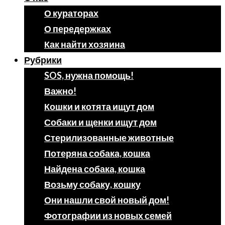
О кураторах
О передержках
Как найти хозяина
Рубрики
SOS, нужна помощь!
Важно!
Кошки и котята ищут дом
Собаки и щенки ищут дом
Стерилизованные животные
Потеряна собака, кошка
Найдена собака, кошка
Возьму собаку, кошку
Они нашли свой новый дом!
Фотографии из новых семей