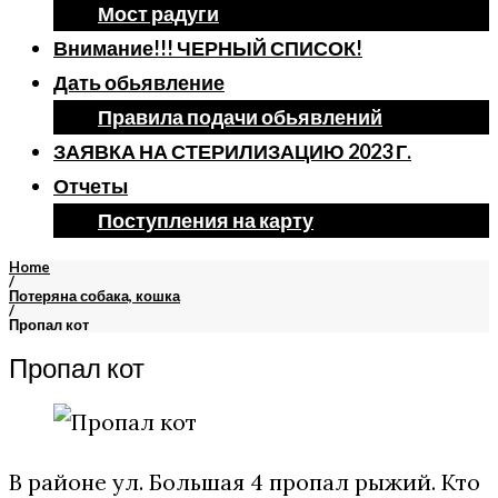
Мост радуги
Внимание!!! ЧЕРНЫЙ СПИСОК!
Дать обьявление
Правила подачи обьявлений
ЗАЯВКА НА СТЕРИЛИЗАЦИЮ 2023 Г.
Отчеты
Поступления на карту
Home
/
Потеряна собака, кошка
/
Пропал кот
Пропал кот
В районе ул. Большая 4 пропал рыжий. Кто