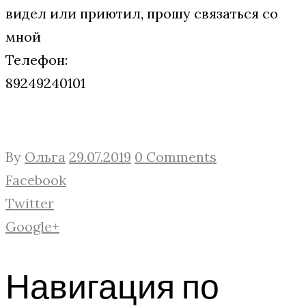
видел или приютил, прошу связаться со
мной
Телефон:
89249240101
By
Ольга
29.07.2019
0 Comments
Facebook
Twitter
Google+
Навигация по