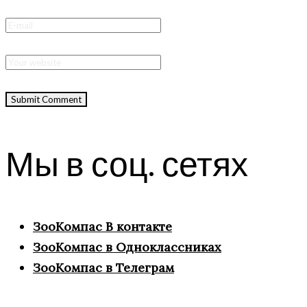
Мы в соц. сетях
ЗооКомпас В контакте
ЗооКомпас в Одноклассниках
ЗооКомпас в Телеграм