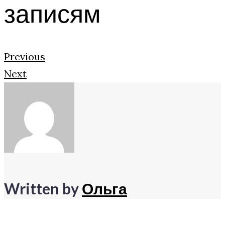
записям
Previous
Next
Written by
Ольга