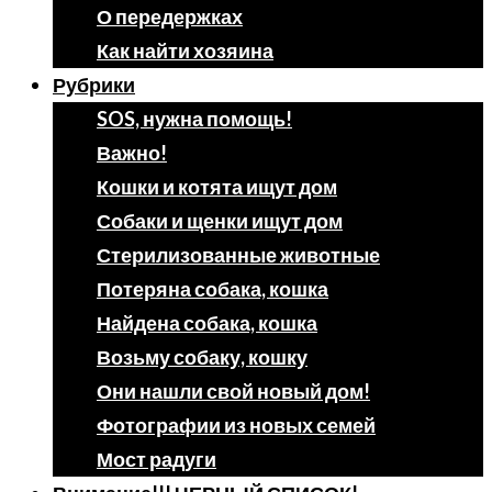
О передержках
Как найти хозяина
Рубрики
SOS, нужна помощь!
Важно!
Кошки и котята ищут дом
Собаки и щенки ищут дом
Стерилизованные животные
Потеряна собака, кошка
Найдена собака, кошка
Возьму собаку, кошку
Они нашли свой новый дом!
Фотографии из новых семей
Мост радуги