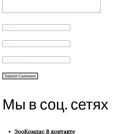
Мы в соц. сетях
ЗооКомпас В контакте