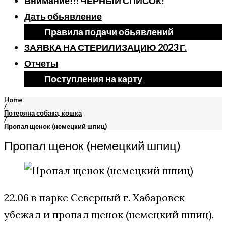
Внимание!!! ЧЕРНЫЙ СПИСОК!
Дать обьявление
Правила подачи обьявлений
ЗАЯВКА НА СТЕРИЛИЗАЦИЮ 2023 Г.
Отчеты
Поступления на карту
Home
/
Потеряна собака, кошка
/
Пропал щенок (немецкий шпиц)
Пропал щенок (немецкий шпиц)
22.06 в парке Северный г. Хабаровск
убежал и пропал щенок (немецкий шпиц).