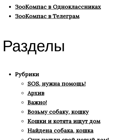
ЗооКомпас в Одноклассниках
ЗооКомпас в Телеграм
Разделы
Рубрики
SOS, нужна помощь!
Архив
Важно!
Возьму собаку, кошку
Кошки и котята ищут дом
Найдена собака, кошка
Они нашли свой новый дом!