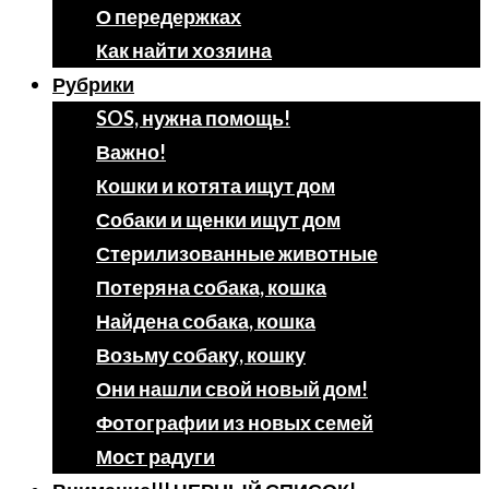
О передержках
Как найти хозяина
Рубрики
SOS, нужна помощь!
Важно!
Кошки и котята ищут дом
Собаки и щенки ищут дом
Стерилизованные животные
Потеряна собака, кошка
Найдена собака, кошка
Возьму собаку, кошку
Они нашли свой новый дом!
Фотографии из новых семей
Мост радуги