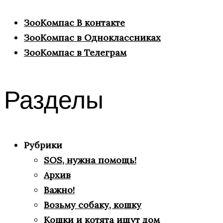
ЗооКомпас В контакте
ЗооКомпас в Одноклассниках
ЗооКомпас в Телеграм
Разделы
Рубрики
SOS, нужна помощь!
Архив
Важно!
Возьму собаку, кошку
Кошки и котята ищут дом