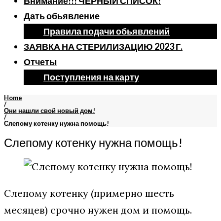
Внимание!!! ЧЕРНЫЙ СПИСОК!
Дать обьявление
Правила подачи обьявлений
ЗАЯВКА НА СТЕРИЛИЗАЦИЮ 2023 Г.
Отчеты
Поступления на карту
Home
/
Они нашли свой новый дом!
/
Слепому котенку нужна помощь!
Слепому котенку нужна помощь!
Слепому котенку (примерно шесть
месяцев) срочно нужен дом и помощь.