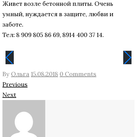
Живет возле бетонной плиты. Очень
умный, нуждается в защите, любви и
заботе.
Тел: 8 909 805 86 69, 8914 400 37 14.
By
Ольга
15.08.2018
0 Comments
Навигация
Facebook
Twitter
Google+
Previous
Next
по
записям