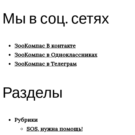
Мы в соц. сетях
ЗооКомпас В контакте
ЗооКомпас в Одноклассниках
ЗооКомпас в Телеграм
Разделы
Рубрики
SOS, нужна помощь!