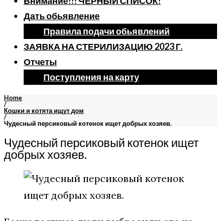
Внимание!!! ЧЕРНЫЙ СПИСОК!
Дать обьявление
Правила подачи обьявлений
ЗАЯВКА НА СТЕРИЛИЗАЦИЮ 2023 Г.
Отчеты
Поступления на карту
Home
/
Кошки и котята ищут дом
/
Чудесный персиковый котенок ищет добрых хозяев.
Чудесный персиковый котенок ищет
добрых хозяев.