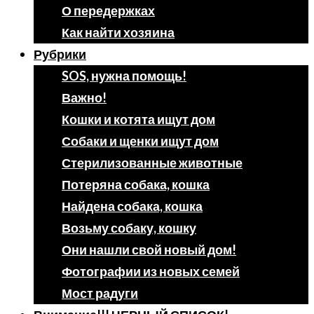
О передержках
Как найти хозяина
Рубрики
SOS, нужна помощь!
Важно!
Кошки и котята ищут дом
Собаки и щенки ищут дом
Стерилизованные животные
Потеряна собака, кошка
Найдена собака, кошка
Возьму собаку, кошку
Они нашли свой новый дом!
Фотографии из новых семей
Мост радуги