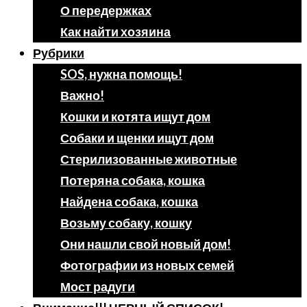
О передержках
Как найти хозяина
Рубрики
SOS, нужна помощь!
Важно!
Кошки и котята ищут дом
Собаки и щенки ищут дом
Стерилизованные животные
Потеряна собака, кошка
Найдена собака, кошка
Возьму собаку, кошку
Они нашли свой новый дом!
Фотографии из новых семей
Мост радуги