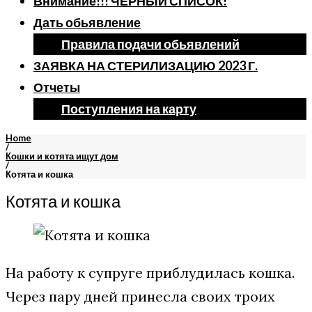
Внимание!!! ЧЕРНЫЙ СПИСОК!
Дать обьявление
Правила подачи обьявлений
ЗАЯВКА НА СТЕРИЛИЗАЦИЮ 2023 Г.
Отчеты
Поступления на карту
Home
/
Кошки и котята ищут дом
/
Котята и кошка
Котята и кошка
На работу к супруге приблудилась кошка.
Через пару дней принесла своих троих