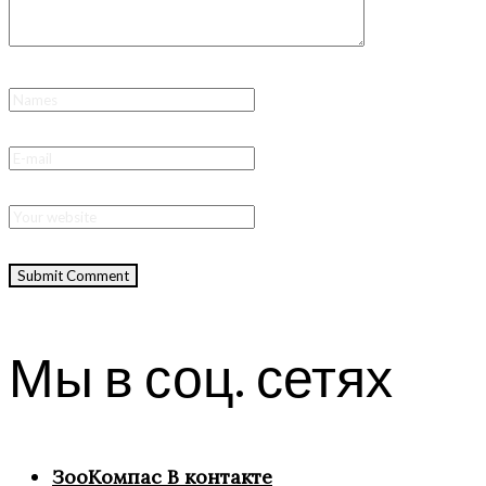
Мы в соц. сетях
ЗооКомпас В контакте