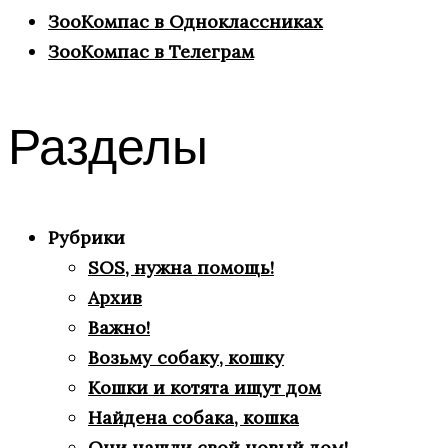
ЗооКомпас в Одноклассниках
ЗооКомпас в Телеграм
Разделы
Рубрики
SOS, нужна помощь!
Архив
Важно!
Возьму собаку, кошку
Кошки и котята ищут дом
Найдена собака, кошка
Они нашли свой новый дом!