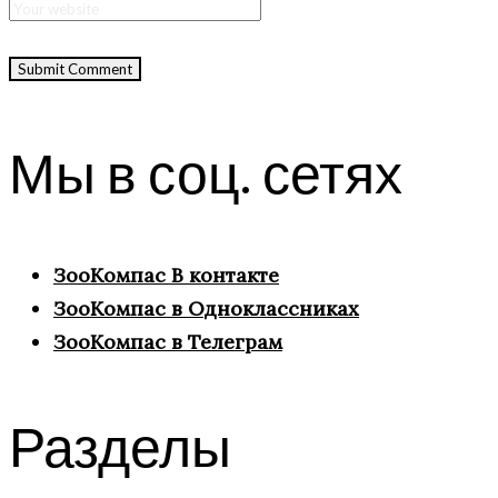
Мы в соц. сетях
ЗооКомпас В контакте
ЗооКомпас в Одноклассниках
ЗооКомпас в Телеграм
Разделы