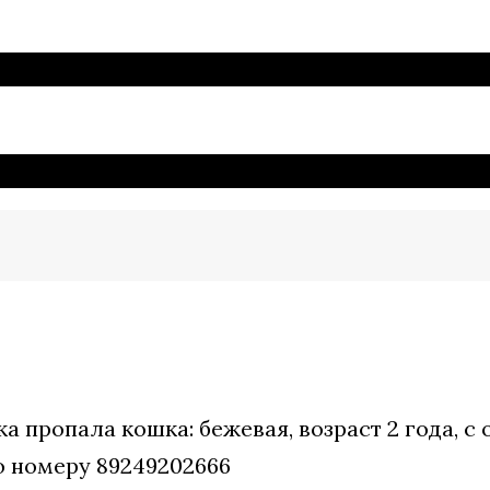
вска пропала кошка: бежевая, возраст 2 года, 
о номеру 89249202666