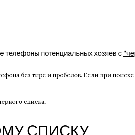
те телефоны потенциальных хозяев с
"че
ефона без тире и пробелов. Если при поиске
ерного списка.
ОМУ СПИСКУ