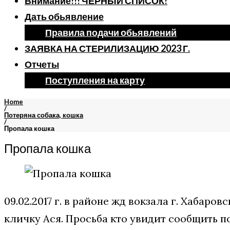
Внимание!!! ЧЕРНЫЙ СПИСОК!
Дать обьявление
Правила подачи обьявлений
ЗАЯВКА НА СТЕРИЛИЗАЦИЮ 2023 Г.
Отчеты
Поступления на карту
Home
/
Потеряна собака, кошка
/
Пропала кошка
Пропала кошка
09.02.2017 г. в районе жд вокзала г. Хабаро
кличку Ася. Просьба кто увидит сообщить п