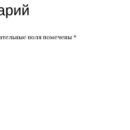
арий
ательные поля помечены
*