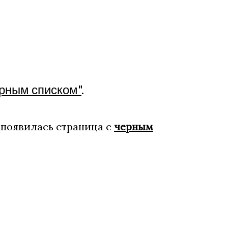
рным списком"
.
 появилась страница с
черным