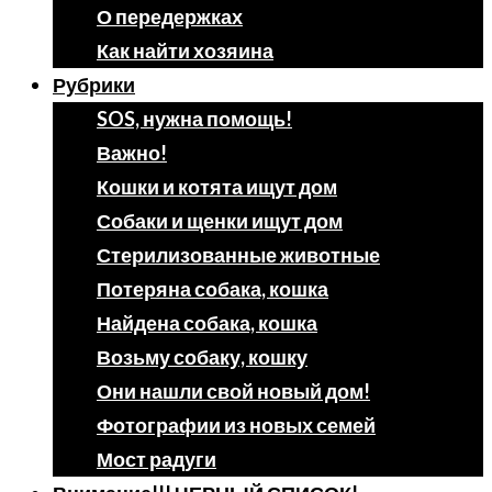
О передержках
Как найти хозяина
Рубрики
SOS, нужна помощь!
Важно!
Кошки и котята ищут дом
Собаки и щенки ищут дом
Стерилизованные животные
Потеряна собака, кошка
Найдена собака, кошка
Возьму собаку, кошку
Они нашли свой новый дом!
Фотографии из новых семей
Мост радуги