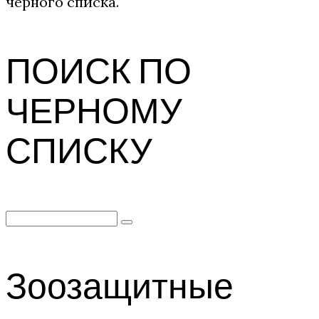
черного списка.
ПОИСК ПО
ЧЕРНОМУ
СПИСКУ
Search
for:
Зоозащитные