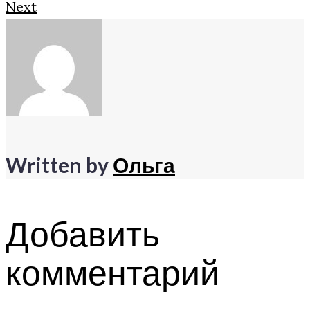
Next
по
записям
Written by
Ольга
Добавить
комментарий