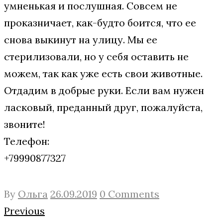
умненькая и послушная. Совсем не
проказничает, как-будто боится, что ее
снова выкинут на улицу. Мы ее
стерилизовали, но у себя оставить не
можем, так как уже есть свои животные.
Отдадим в добрые руки. Если вам нужен
ласковый, преданный друг, пожалуйста,
звоните!
Телефон:
+79990877327
By
Ольга
26.09.2019
0 Comments
Навигация
Facebook
Twitter
Google+
Previous