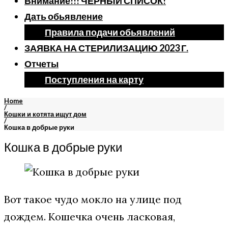
Внимание!!! ЧЕРНЫЙ СПИСОК!
Дать обьявление
Правила подачи обьявлений
ЗАЯВКА НА СТЕРИЛИЗАЦИЮ 2023 Г.
Отчеты
Поступления на карту
Home
/
Кошки и котята ищут дом
/
Кошка в добрые руки
Кошка в добрые руки
Вот такое чудо мокло на улице под
дождем. Кошечка очень ласковая,