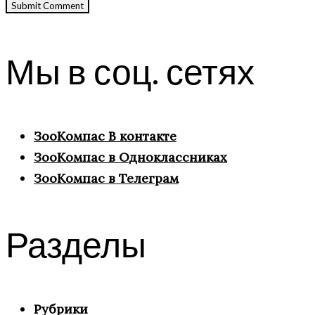
Мы в соц. сетях
ЗооКомпас В контакте
ЗооКомпас в Одноклассниках
ЗооКомпас в Телеграм
Разделы
Рубрики